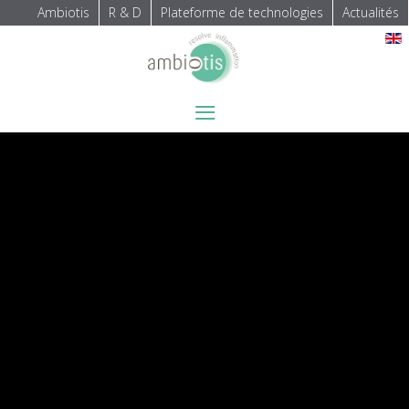
Ambiotis
R & D
Plateforme de technologies
Actualités
Sélectionnez votre langue
≡