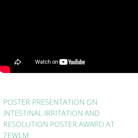
POSTER PRESENTATION ON
INTESTINAL IRRITATION AND
RESOLUTION POSTER AWARD AT
7EWLM