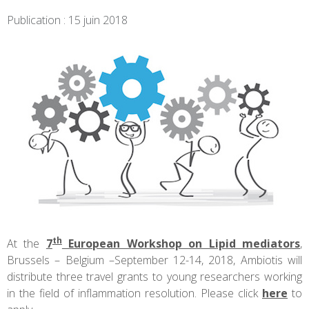
Publication : 15 juin 2018
th
At the
7
European Workshop on Lipid mediators
,
Brussels – Belgium –September 12-14, 2018, Ambiotis will
distribute three travel grants to young researchers working
in the field of inflammation resolution. Please click
here
to